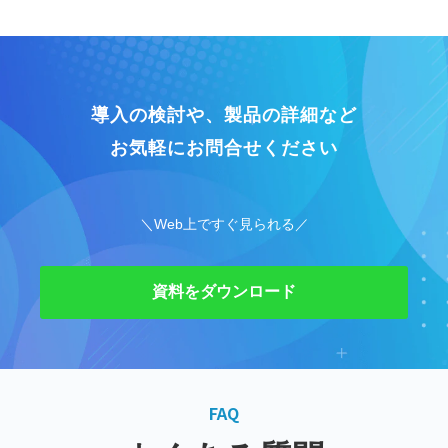
導入の検討や、製品の詳細など
お気軽にお問合せください
＼Web上ですぐ見られる／
資料をダウンロード
FAQ