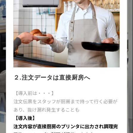
２.注文データは直接厨房へ
【導入前は・・・】
注文伝票をスタッフが厨房まで持って行く必要が
あり、抜け漏れ発生することも
【導入後】
注文内容が直接厨房のプリンタに出力され調理完