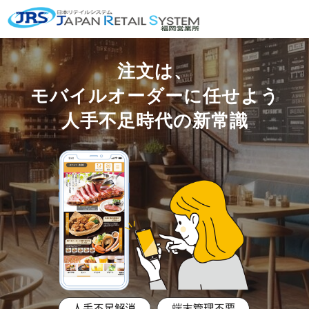
注文は、
モバイルオーダーに任せよう
人手不足時代の新常識