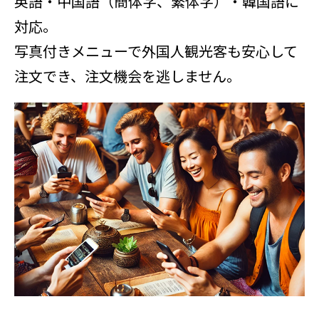
英語・中国語（簡体字、繁体字）・韓国語に
対応。
写真付きメニューで外国人観光客も安心して
注文でき、注文機会を逃しません。