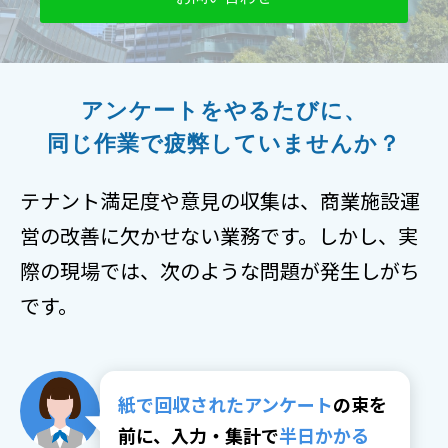
アンケートをやるたびに、
同じ作業で疲弊していませんか？
テナント満足度や意見の収集は、商業施設運
営の改善に欠かせない業務です。しかし、実
際の現場では、次のような問題が発生しがち
です。
紙で回収されたアンケート
の束を
前に、入力・集計で
半日かかる