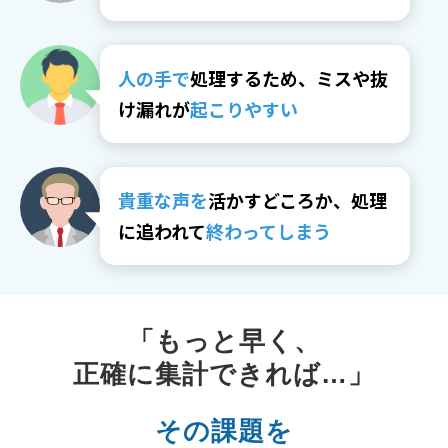
人の手で
処理するため、ミスや抜
け漏れが
起こりやすい
貴重な声を
活かすどころか、処理
に追われて
終わってしまう
「もっと早く、
正確に集計できれば…」
その課題を